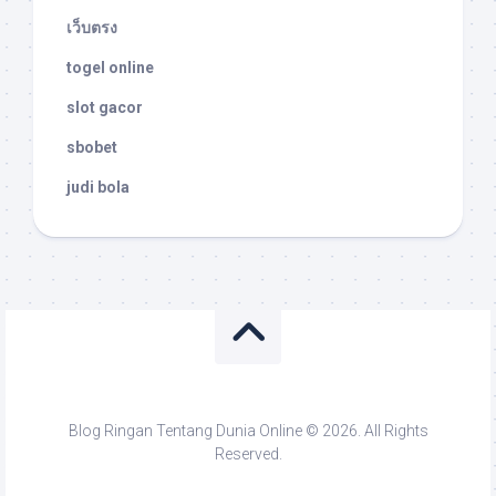
เว็บตรง
togel online
slot gacor
sbobet
judi bola
Blog Ringan Tentang Dunia Online © 2026. All Rights
Reserved.