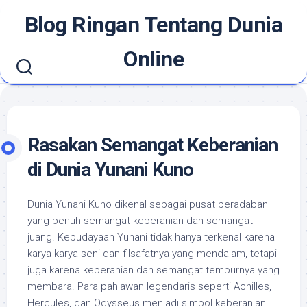
Skip
Blog Ringan Tentang Dunia
to
content
Online
Rasakan Semangat Keberanian
di Dunia Yunani Kuno
Dunia Yunani Kuno dikenal sebagai pusat peradaban
yang penuh semangat keberanian dan semangat
juang. Kebudayaan Yunani tidak hanya terkenal karena
karya-karya seni dan filsafatnya yang mendalam, tetapi
juga karena keberanian dan semangat tempurnya yang
membara. Para pahlawan legendaris seperti Achilles,
Hercules, dan Odysseus menjadi simbol keberanian