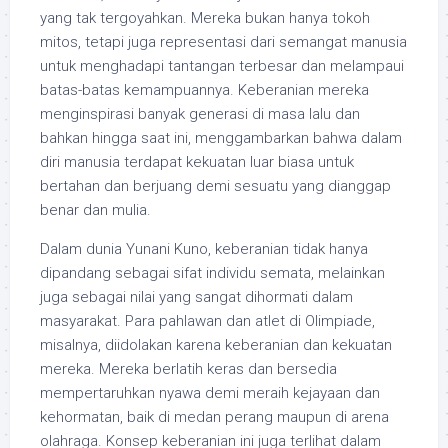
yang tak tergoyahkan. Mereka bukan hanya tokoh
mitos, tetapi juga representasi dari semangat manusia
untuk menghadapi tantangan terbesar dan melampaui
batas-batas kemampuannya. Keberanian mereka
menginspirasi banyak generasi di masa lalu dan
bahkan hingga saat ini, menggambarkan bahwa dalam
diri manusia terdapat kekuatan luar biasa untuk
bertahan dan berjuang demi sesuatu yang dianggap
benar dan mulia.
Dalam dunia Yunani Kuno, keberanian tidak hanya
dipandang sebagai sifat individu semata, melainkan
juga sebagai nilai yang sangat dihormati dalam
masyarakat. Para pahlawan dan atlet di Olimpiade,
misalnya, diidolakan karena keberanian dan kekuatan
mereka. Mereka berlatih keras dan bersedia
mempertaruhkan nyawa demi meraih kejayaan dan
kehormatan, baik di medan perang maupun di arena
olahraga. Konsep keberanian ini juga terlihat dalam