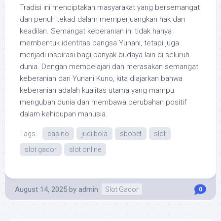
Tradisi ini menciptakan masyarakat yang bersemangat
dan penuh tekad dalam memperjuangkan hak dan
keadilan. Semangat keberanian ini tidak hanya
membentuk identitas bangsa Yunani, tetapi juga
menjadi inspirasi bagi banyak budaya lain di seluruh
dunia. Dengan mempelajari dan merasakan semangat
keberanian dari Yunani Kuno, kita diajarkan bahwa
keberanian adalah kualitas utama yang mampu
mengubah dunia dan membawa perubahan positif
dalam kehidupan manusia.
Tags:
casino
judi bola
sbobet
slot
slot gacor
slot online
August 14, 2025
by
admin
Slot Gacor
0