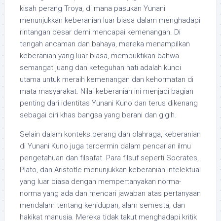
kisah perang Troya, di mana pasukan Yunani
menunjukkan keberanian luar biasa dalam menghadapi
rintangan besar demi mencapai kemenangan. Di
tengah ancaman dan bahaya, mereka menampilkan
keberanian yang luar biasa, membuktikan bahwa
semangat juang dan keteguhan hati adalah kunci
utama untuk meraih kemenangan dan kehormatan di
mata masyarakat. Nilai keberanian ini menjadi bagian
penting dari identitas Yunani Kuno dan terus dikenang
sebagai ciri khas bangsa yang berani dan gigih.
Selain dalam konteks perang dan olahraga, keberanian
di Yunani Kuno juga tercermin dalam pencarian ilmu
pengetahuan dan filsafat. Para filsuf seperti Socrates,
Plato, dan Aristotle menunjukkan keberanian intelektual
yang luar biasa dengan mempertanyakan norma-
norma yang ada dan mencari jawaban atas pertanyaan
mendalam tentang kehidupan, alam semesta, dan
hakikat manusia. Mereka tidak takut menghadapi kritik