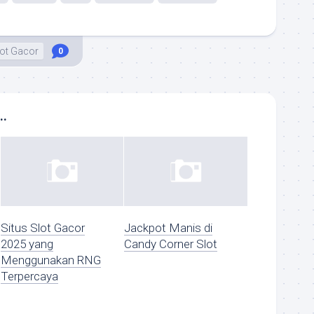
lot Gacor
0
..
Situs Slot Gacor
Jackpot Manis di
2025 yang
Candy Corner Slot
Menggunakan RNG
Terpercaya