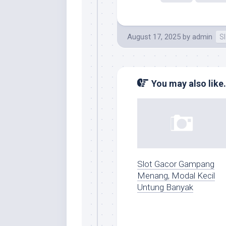
August 17, 2025
by
admin
S
You may also like.
Slot Gacor Gampang
Menang, Modal Kecil
Untung Banyak