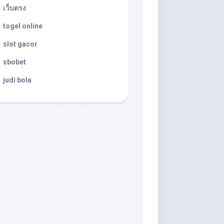
เว็บตรง
togel online
slot gacor
sbobet
judi bola