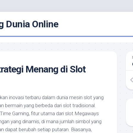
g Dunia Online
ategi Menang di Slot
n inovasi terbaru dalam dunia mesin slot yang
bermain yang berbeda dari slot tradisional.
Time Gaming, fitur utama dari slot Megaways
gan yang dinamis, di mana jumlah simbol yang
an dapat berubah setiap putaran. Biasanya,