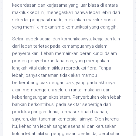
kecerdasan dan kerjasama yang luar biasa di antara
makhluk kecil ini, menegaskan bahwa lebah lebih dari
sekedar penghasil madu, melainkan makhluk sosial
yang memiliki mekanisme komunikasi yang canggih.
Selain aspek sosial dan komunikasinya, keajaiban lain
dari lebah terletak pada kemampuannya dalam
penyerbukan. Lebah memainkan peran kunci dalam
proses penyerbukan tanaman, yang merupakan
langkah vital dalam siklus reproduksi flora. Tanpa
lebah, banyak tanaman tidak akan mampu
berkembang biak dengan baik, yang pada akhirnya
akan mempengaruhi seluruh rantai makanan dan
keberlangsungan ekosistem. Penyerbukan oleh lebah
bahkan berkontribusi pada sekitar sepertiga dari
produksi pangan dunia, termasuk buah-buahan,
sayuran, dan tanaman komersial lainnya. Oleh karena
itu, kehadiran lebah sangat esensial, dan kerusakan
koloni lebah akibat penggunaan pestisida, perubahan