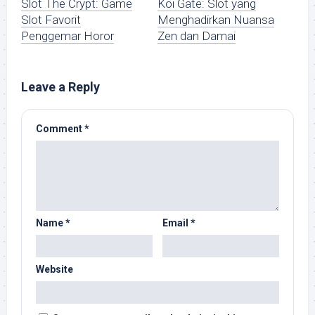
Slot The Crypt: Game
Koi Gate: Slot yang
Slot Favorit
Menghadirkan Nuansa
Penggemar Horor
Zen dan Damai
Leave a Reply
Comment
*
Name
*
Email
*
Website