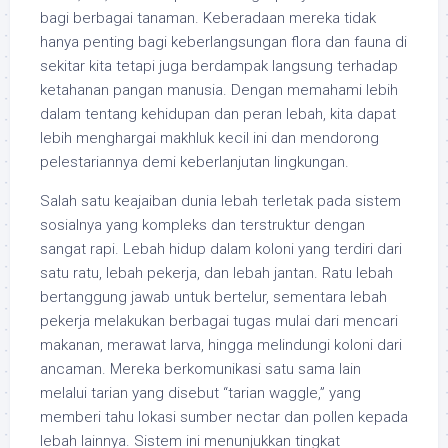
bagi berbagai tanaman. Keberadaan mereka tidak
hanya penting bagi keberlangsungan flora dan fauna di
sekitar kita tetapi juga berdampak langsung terhadap
ketahanan pangan manusia. Dengan memahami lebih
dalam tentang kehidupan dan peran lebah, kita dapat
lebih menghargai makhluk kecil ini dan mendorong
pelestariannya demi keberlanjutan lingkungan.
Salah satu keajaiban dunia lebah terletak pada sistem
sosialnya yang kompleks dan terstruktur dengan
sangat rapi. Lebah hidup dalam koloni yang terdiri dari
satu ratu, lebah pekerja, dan lebah jantan. Ratu lebah
bertanggung jawab untuk bertelur, sementara lebah
pekerja melakukan berbagai tugas mulai dari mencari
makanan, merawat larva, hingga melindungi koloni dari
ancaman. Mereka berkomunikasi satu sama lain
melalui tarian yang disebut “tarian waggle,” yang
memberi tahu lokasi sumber nectar dan pollen kepada
lebah lainnya. Sistem ini menunjukkan tingkat