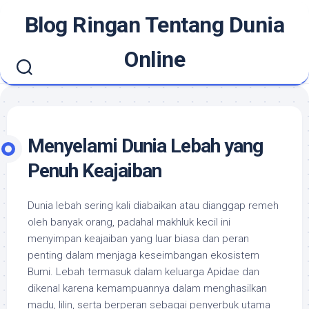
Skip
Blog Ringan Tentang Dunia
to
content
Online
Menyelami Dunia Lebah yang
Penuh Keajaiban
Dunia lebah sering kali diabaikan atau dianggap remeh
oleh banyak orang, padahal makhluk kecil ini
menyimpan keajaiban yang luar biasa dan peran
penting dalam menjaga keseimbangan ekosistem
Bumi. Lebah termasuk dalam keluarga Apidae dan
dikenal karena kemampuannya dalam menghasilkan
madu, lilin, serta berperan sebagai penyerbuk utama