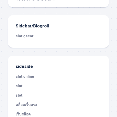
Sidebar/Blogroll
slot gacor
sideside
slot online
slot
slot
สล็อตเว็บตรง
เว็บสล็อต