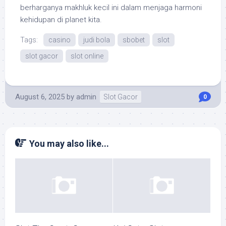
berharganya makhluk kecil ini dalam menjaga harmoni
kehidupan di planet kita.
Tags:
casino
judi bola
sbobet
slot
slot gacor
slot online
August 6, 2025
by
admin
Slot Gacor
0
You may also like...