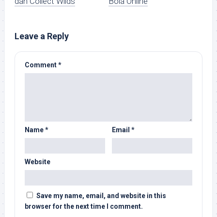
dan Collect Wilds
Bola Online
Leave a Reply
Comment
*
Name
*
Email
*
Website
Save my name, email, and website in this
browser for the next time I comment.