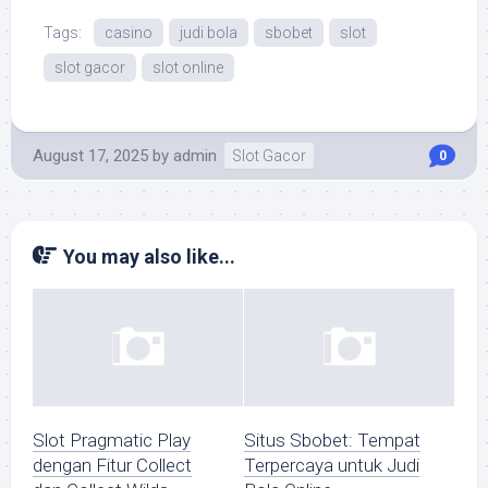
Tags:
casino
judi bola
sbobet
slot
slot gacor
slot online
August 17, 2025
by
admin
Slot Gacor
0
You may also like...
Slot Pragmatic Play
Situs Sbobet: Tempat
dengan Fitur Collect
Terpercaya untuk Judi