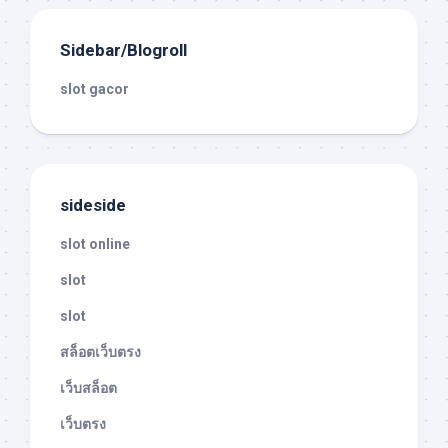
Sidebar/Blogroll
slot gacor
sideside
slot online
slot
slot
สล็อตเว็บตรง
เว็บสล็อต
เว็บตรง