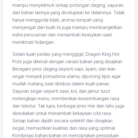
mampu menyelimuti setiap potongan daging, sayuran,
dan bahan lainnya yang dicelupkan ke dalamnya. Tidak
hanya menggoda lidah, aroma rempah yang
menyengat dari kuah ini juga mampu membangkitkan
indra penciuman dan menambah keasyikan saat
menikmati hidangan.
Selain kuah pedas yang menggigit, Dragon King Hot
Pots juga dikenal dengan variasi bahan yang disajikan.
Beragam jenis daging seperti sapi, ayam, dan ikan
segar menjadi primadona utama, dipotong tipis agar
mudah matang saat direbus dalam kuah panas.
Sayuran segar seperti sawi, kol, dan jamur turut
melengkapi menu, memberikan keseimbangan rasa
dan tekstur. Tak lupa, berbagai jenis mie dan tahu juga
disediakan untuk menambah kekayaan cita rasa.
Setiap bahan dipilih secara selektif dan disajikan
segar, memastikan kualitas dan rasa yang optimal.
Kombinasi bahan-bahan ini menciptakan perpaduan