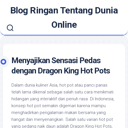
Skip
Blog Ringan Tentang Dunia
to
content
Online
Menyajikan Sensasi Pedas
dengan Dragon King Hot Pots
Dalam dunia kuliner Asia, hot pot atau panci panas
telah lama dikenal sebagai salah satu cara menikmati
hidangan yang interaktif dan penuh rasa. Di Indonesia,
konsep hot pot semakin digemari karena mampu
menghadirkan pengalaman makan bersama yang
hangat dan menyenangkan. Salah satu varian hot pot
yang sedang naik daun adalah Dragon King Hot Pots,