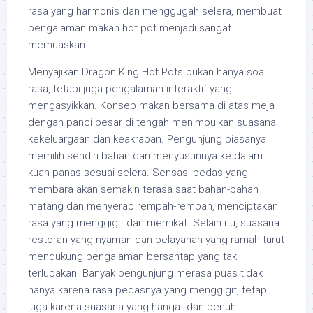
rasa yang harmonis dan menggugah selera, membuat
pengalaman makan hot pot menjadi sangat
memuaskan.
Menyajikan Dragon King Hot Pots bukan hanya soal
rasa, tetapi juga pengalaman interaktif yang
mengasyikkan. Konsep makan bersama di atas meja
dengan panci besar di tengah menimbulkan suasana
kekeluargaan dan keakraban. Pengunjung biasanya
memilih sendiri bahan dan menyusunnya ke dalam
kuah panas sesuai selera. Sensasi pedas yang
membara akan semakin terasa saat bahan-bahan
matang dan menyerap rempah-rempah, menciptakan
rasa yang menggigit dan memikat. Selain itu, suasana
restoran yang nyaman dan pelayanan yang ramah turut
mendukung pengalaman bersantap yang tak
terlupakan. Banyak pengunjung merasa puas tidak
hanya karena rasa pedasnya yang menggigit, tetapi
juga karena suasana yang hangat dan penuh