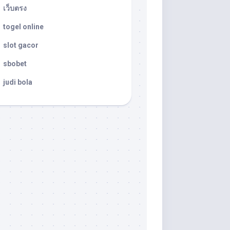
เว็บตรง
togel online
slot gacor
sbobet
judi bola