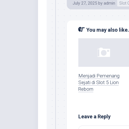
July 27, 2025
by
admin
Slot 
You may also like.
Menjadi Pemenang
Sejati di Slot 5 Lion
Reborn
Leave a Reply