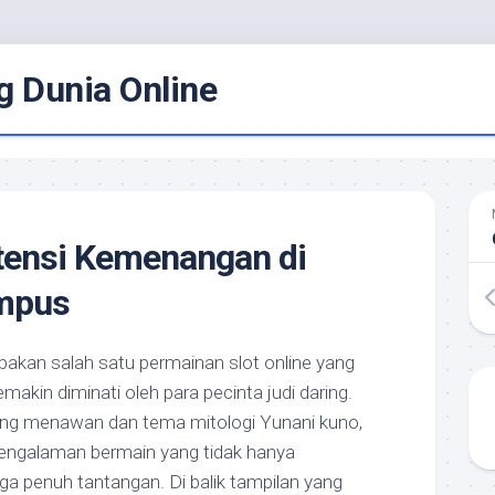
g Dunia Online
tensi Kemenangan di
ympus
akan salah satu permainan slot online yang
akin diminati oleh para pecinta judi daring.
ang menawan dan tema mitologi Yunani kuno,
engalaman bermain yang tidak hanya
a penuh tantangan. Di balik tampilan yang