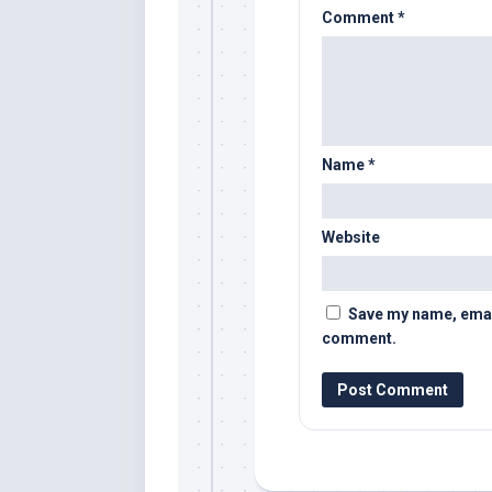
Comment
*
Name
*
Website
Save my name, email,
comment.