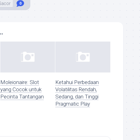
Gacor
0
..
Moleionaire: Slot
Ketahui Perbedaan
yang Cocok untuk
Volatilitas Rendah,
Pecinta Tantangan
Sedang, dan Tinggi
Pragmatic Play