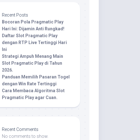
Recent Posts
Bocoran Pola Pragmatic Play
Hari Ini: Dijamin Anti Rungkad!
Daftar Slot Pragmatic Play
dengan RTP Live Tertinggi Hari
Ini
Strategi Ampuh Menang Main
Slot Pragmatic Play di Tahun
2026.
Panduan Memilih Pasaran Togel
dengan Win Rate Tertinggi
Cara Membaca Algoritma Slot
Pragmatic Play agar Cuan.
Recent Comments
No comments to show.