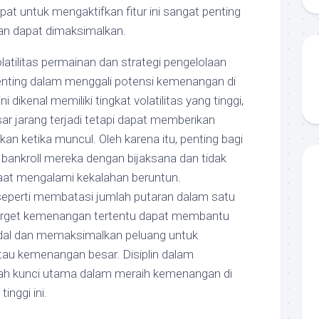
pat untuk mengaktifkan fitur ini sangat penting
an dapat dimaksimalkan.
latilitas permainan dan strategi pengelolaan
enting dalam menggali potensi kemenangan di
i dikenal memiliki tingkat volatilitas yang tinggi,
r jarang terjadi tetapi dapat memberikan
an ketika muncul. Oleh karena itu, penting bagi
bankroll mereka dengan bijaksana dan tidak
saat mengalami kekalahan beruntun.
eperti membatasi jumlah putaran dalam satu
arget kemenangan tertentu dapat membantu
dal dan memaksimalkan peluang untuk
au kemenangan besar. Disiplin dalam
ah kunci utama dalam meraih kemenangan di
inggi ini.