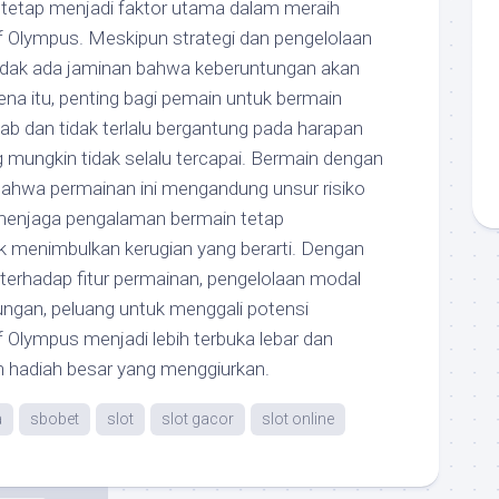
 tetap menjadi faktor utama dalam meraih
 Olympus. Meskipun strategi dan pengelolaan
tidak ada jaminan bahwa keberuntungan akan
rena itu, penting bagi pemain untuk bermain
b dan tidak terlalu bergantung pada harapan
mungkin tidak selalu tercapai. Bermain dengan
hwa permainan ini mengandung unsur risiko
menjaga pengalaman bermain tetap
 menimbulkan kerugian yang berarti. Dengan
rhadap fitur permainan, pengelolaan modal
ungan, peluang untuk menggali potensi
 Olympus menjadi lebih terbuka lebar dan
 hadiah besar yang menggiurkan.
a
sbobet
slot
slot gacor
slot online