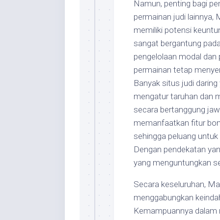
Namun, penting bagi p
permainan judi lainnya,
memiliki potensi keuntu
sangat bergantung pada
pengelolaan modal dan 
permainan tetap menyen
Banyak situs judi darin
mengatur taruhan dan m
secara bertanggung jawa
memanfaatkan fitur bon
sehingga peluang untuk
Dengan pendekatan yang
yang menguntungkan se
Secara keseluruhan, Ma
menggabungkan keindaha
Kemampuannya dalam m