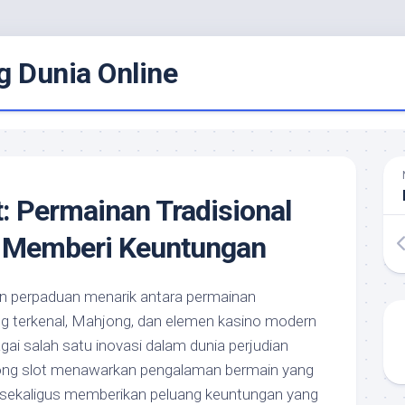
g Dunia Online
: Permainan Tradisional
 Memberi Keuntungan
n perpaduan menarik antara permainan
ng terkenal, Mahjong, dan elemen kasino modern
gai salah satu inovasi dalam dunia perjudian
jong slot menawarkan pengalaman bermain yang
sekaligus memberikan peluang keuntungan yang