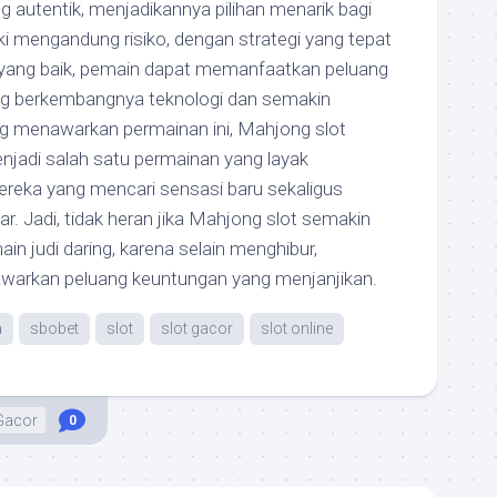
autentik, menjadikannya pilihan menarik bagi
ski mengandung risiko, dengan strategi yang tepat
yang baik, pemain dapat memanfaatkan peluang
ring berkembangnya teknologi dan semakin
g menawarkan permainan ini, Mahjong slot
njadi salah satu permainan yang layak
ereka yang mencari sensasi baru sekaligus
r. Jadi, tidak heran jika Mahjong slot semakin
ain judi daring, karena selain menghibur,
awarkan peluang keuntungan yang menjanjikan.
a
sbobet
slot
slot gacor
slot online
Gacor
0