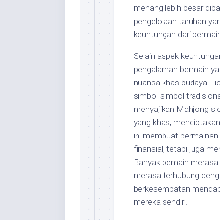
menang lebih besar dib
pengelolaan taruhan ya
keuntungan dari permaina
Selain aspek keuntunga
pengalaman bermain ya
nuansa khas budaya Tio
simbol-simbol tradisio
menyajikan Mahjong slot
yang khas, menciptakan
ini membuat permainan 
finansial, tetapi juga
Banyak pemain merasa l
merasa terhubung denga
berkesempatan mendapa
mereka sendiri.