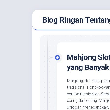
Skip
Blog Ringan Tentan
to
content
Mahjong Slot
yang Banyak
Mahjong slot merupaka
tradisional Tiongkok ya
berupa mesin slot. Seba
daring dan daring, Mah
unik dan menegangkan, 