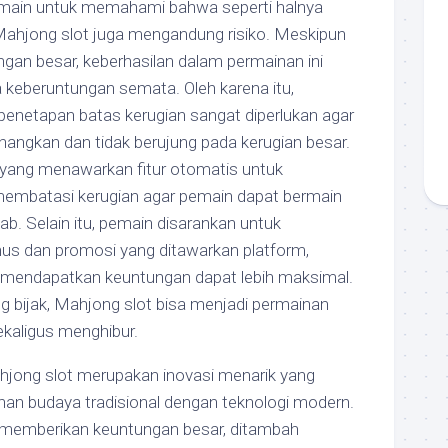
emain untuk memahami bahwa seperti halnya
 Mahjong slot juga mengandung risiko. Meskipun
ngan besar, keberhasilan dalam permainan ini
 keberuntungan semata. Oleh karena itu,
penetapan batas kerugian sangat diperlukan agar
angkan dan tidak berujung pada kerugian besar.
g yang menawarkan fitur otomatis untuk
embatasi kerugian agar pemain dapat bermain
b. Selain itu, pemain disarankan untuk
us dan promosi yang ditawarkan platform,
 mendapatkan keuntungan dapat lebih maksimal.
 bijak, Mahjong slot bisa menjadi permainan
kaligus menghibur.
hjong slot merupakan inovasi menarik yang
n budaya tradisional dengan teknologi modern.
emberikan keuntungan besar, ditambah