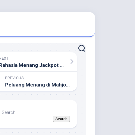
NEXT
Rahasia Menang Jackpot di Situs Togel Online Resmi
PREVIOUS
Peluang Menang di Mahjong Ways 2 yang Perlu Kamu Tahu
Search
Search