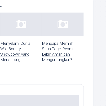
..
Menyelami Dunia
Mengapa Memilih
Wild Bounty
Situs Togel Resmi
Showdown yang
Lebih Aman dan
Menantang
Menguntungkan?