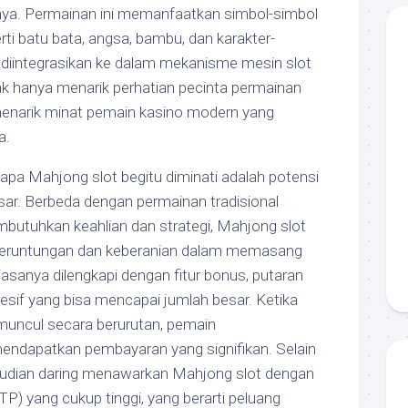
nya. Permainan ini memanfaatkan simbol-simbol
rti batu bata, angsa, bambu, dan karakter-
 diintegrasikan ke dalam mekanisme mesin slot
idak hanya menarik perhatian pecinta permainan
a menarik minat pemain kasino modern yang
a.
pa Mahjong slot begitu diminati adalah potensi
ar. Berbeda dengan permainan tradisional
butuhkan keahlian dan strategi, Mahjong slot
beruntungan dan keberanian dalam memasang
biasanya dilengkapi dengan fitur bonus, putaran
resif yang bisa mencapai jumlah besar. Ketika
muncul secara berurutan, pemain
ndapatkan pembayaran yang signifikan. Selain
erjudian daring menawarkan Mahjong slot dengan
P) yang cukup tinggi, yang berarti peluang