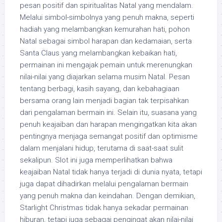
pesan positif dan spiritualitas Natal yang mendalam.
Melalui simbol-simbolnya yang penuh makna, seperti
hadiah yang melambangkan kemurahan hati, pohon
Natal sebagai simbol harapan dan kedamaian, serta
Santa Claus yang melambangkan kebaikan hati,
permainan ini mengajak pemain untuk merenungkan
nilai-nilai yang diajarkan selama musim Natal. Pesan
tentang berbagi, kasih sayang, dan kebahagiaan
bersama orang lain menjadi bagian tak terpisahkan
dari pengalaman bermain ini. Selain itu, suasana yang
penuh keajaiban dan harapan mengingatkan kita akan
pentingnya menjaga semangat positif dan optimisme
dalam menjalani hidup, terutama di saat-saat sulit
sekalipun. Slot ini juga memperlihatkan bahwa
keajaiban Natal tidak hanya terjadi di dunia nyata, tetapi
juga dapat dihadirkan melalui pengalaman bermain
yang penuh makna dan keindahan. Dengan demikian,
Starlight Christmas tidak hanya sekadar permainan
hiburan, tetapi juga sebagai pengingat akan nilai-nilai