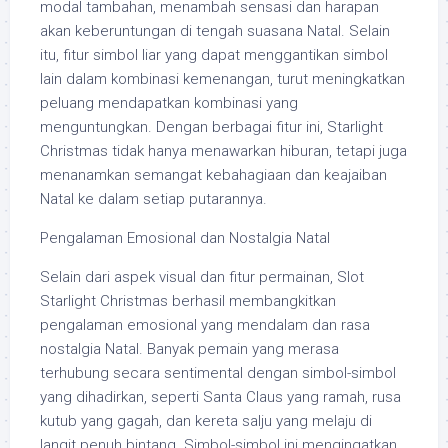
modal tambahan, menambah sensasi dan harapan
akan keberuntungan di tengah suasana Natal. Selain
itu, fitur simbol liar yang dapat menggantikan simbol
lain dalam kombinasi kemenangan, turut meningkatkan
peluang mendapatkan kombinasi yang
menguntungkan. Dengan berbagai fitur ini, Starlight
Christmas tidak hanya menawarkan hiburan, tetapi juga
menanamkan semangat kebahagiaan dan keajaiban
Natal ke dalam setiap putarannya.
Pengalaman Emosional dan Nostalgia Natal
Selain dari aspek visual dan fitur permainan, Slot
Starlight Christmas berhasil membangkitkan
pengalaman emosional yang mendalam dan rasa
nostalgia Natal. Banyak pemain yang merasa
terhubung secara sentimental dengan simbol-simbol
yang dihadirkan, seperti Santa Claus yang ramah, rusa
kutub yang gagah, dan kereta salju yang melaju di
langit penuh bintang. Simbol-simbol ini mengingatkan