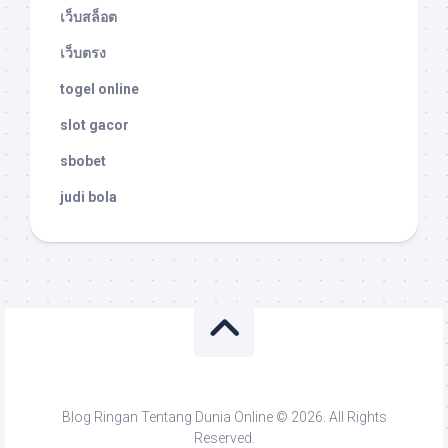
เว็บสล็อต
เว็บตรง
togel online
slot gacor
sbobet
judi bola
Blog Ringan Tentang Dunia Online © 2026. All Rights
Reserved.