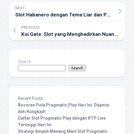
NEXT
Slot Habanero dengan Tema Liar dan Perjalanan Petualangan
PREVIOUS
Koi Gate: Slot yang Menghadirkan Nuansa Zen dan Damai
Search
Search
Recent Posts
Bocoran Pola Pragmatic Play Hari Ini: Dijamin
Anti Rungkad!
Daftar Slot Pragmatic Play dengan RTP Live
Tertinggi Hari Ini
Strategi Ampuh Menang Main Slot Pragmatic