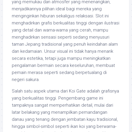
yang memukau dan atmosfer yang menenangkan,
menjadikannya pilihan ideal bagi mereka yang
menginginkan hiburan sekaligus relaksasi. Slot ini
menghadirkan grafis berkualitas tinggi dengan ilustrasi
yang detail dan warna-warna yang cerah, mampu
menghadirkan sensasi seperti sedang menyusuri
taman Jepang tradisional yang penuh keindahan alam
dan kedamaian. Unsur visual ini tidak hanya menarik
secara estetika, tetapi juga mampu meningkatkan
pengalaman bermain secara keseluruhan, membuat
pemain merasa seperti sedang berpetualang di
negeri sakura.
Salah satu aspek utama dari Koi Gate adalah grafisnya
yang berkualitas tinggi. Pengembang game ini
tampaknya sangat memperhatikan detail, mulai dari
latar belakang yang menampilkan pemandangan
danau yang tenang dengan jembatan kayu tradisional,
hingga simbol-simbol seperti ikan koi yang berwarna-