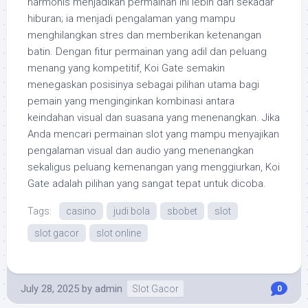
harmonis menjadikan permainan ini lebih dari sekadar
hiburan; ia menjadi pengalaman yang mampu
menghilangkan stres dan memberikan ketenangan
batin. Dengan fitur permainan yang adil dan peluang
menang yang kompetitif, Koi Gate semakin
menegaskan posisinya sebagai pilihan utama bagi
pemain yang menginginkan kombinasi antara
keindahan visual dan suasana yang menenangkan. Jika
Anda mencari permainan slot yang mampu menyajikan
pengalaman visual dan audio yang menenangkan
sekaligus peluang kemenangan yang menggiurkan, Koi
Gate adalah pilihan yang sangat tepat untuk dicoba.
Tags:
casino
judi bola
sbobet
slot
slot gacor
slot online
July 28, 2025
by
admin
Slot Gacor
0