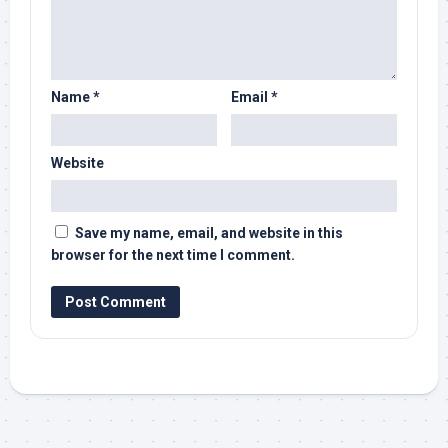
Name
*
Email
*
Website
Save my name, email, and website in this
browser for the next time I comment.