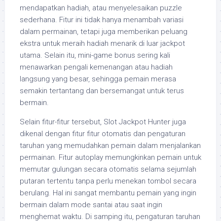
mendapatkan hadiah, atau menyelesaikan puzzle
sederhana. Fitur ini tidak hanya menambah variasi
dalam permainan, tetapi juga memberikan peluang
ekstra untuk meraih hadiah menarik di luar jackpot
utama. Selain itu, mini-game bonus sering kali
menawarkan pengali kemenangan atau hadiah
langsung yang besar, sehingga pemain merasa
semakin tertantang dan bersemangat untuk terus
bermain.
Selain fitur-fitur tersebut, Slot Jackpot Hunter juga
dikenal dengan fitur fitur otomatis dan pengaturan
taruhan yang memudahkan pemain dalam menjalankan
permainan. Fitur autoplay memungkinkan pemain untuk
memutar gulungan secara otomatis selama sejumlah
putaran tertentu tanpa perlu menekan tombol secara
berulang. Hal ini sangat membantu pemain yang ingin
bermain dalam mode santai atau saat ingin
menghemat waktu. Di samping itu, pengaturan taruhan