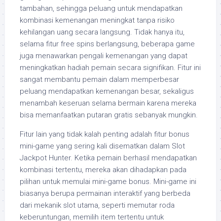
tambahan, sehingga peluang untuk mendapatkan
kombinasi kemenangan meningkat tanpa risiko
kehilangan uang secara langsung. Tidak hanya itu,
selama fitur free spins berlangsung, beberapa game
juga menawarkan pengali kemenangan yang dapat
meningkatkan hadiah pemain secara signifikan. Fitur ini
sangat membantu pemain dalam memperbesar
peluang mendapatkan kemenangan besar, sekaligus
menambah keseruan selama bermain karena mereka
bisa memanfaatkan putaran gratis sebanyak mungkin.
Fitur lain yang tidak kalah penting adalah fitur bonus
mini-game yang sering kali disematkan dalam Slot
Jackpot Hunter. Ketika pemain berhasil mendapatkan
kombinasi tertentu, mereka akan dihadapkan pada
pilihan untuk memulai mini-game bonus. Mini-game ini
biasanya berupa permainan interaktif yang berbeda
dari mekanik slot utama, seperti memutar roda
keberuntungan, memilih item tertentu untuk